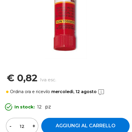
€ 0,82
Iva esc.
Ordina ora
e ricevilo
mercoledì, 12 agosto
In stock:
12
pz
Quantità
AGGIUNGI AL CARRELLO