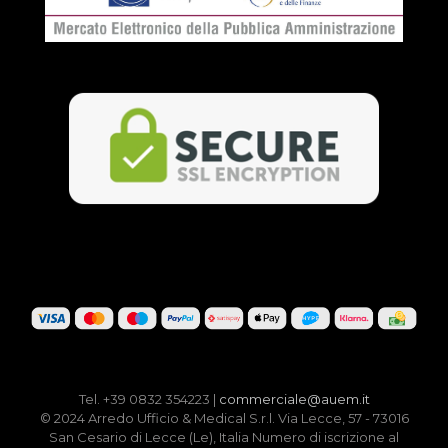
Tel. +39 0832 354223 |
commerciale@auem.it
© 2024 Arredo Ufficio & Medical S.r.l. Via Lecce, 57 - 73016
San Cesario di Lecce (Le), Italia Numero di iscrizione al