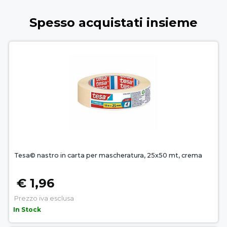
Spesso acquistati insieme
Tesa© nastro in carta per mascheratura, 25x50 mt, crema
€ 1,96
Prezzo iva esclusa
In Stock