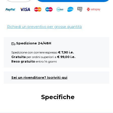
Richiedi un preventivo per grosse quantità
Spedizione 24/48H
Spedizione con corriere espresso
€ 7,90 i.e.
Gratuita
per ordini superiori a
€ 99,00 i.e.
Reso gratuito
entro 14 giorni
Sei un rivenditore? Iscriviti qui
Specifiche