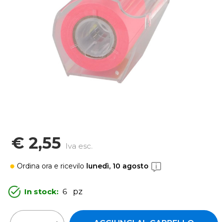
€ 2,55
Iva esc.
Ordina ora
e ricevilo
lunedì, 10 agosto
In stock:
6
pz
Quantità