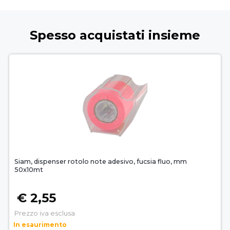
Spesso acquistati insieme
Siam, dispenser rotolo note adesivo, fucsia fluo, mm
50x10mt
€ 2,55
Prezzo iva esclusa
In esaurimento