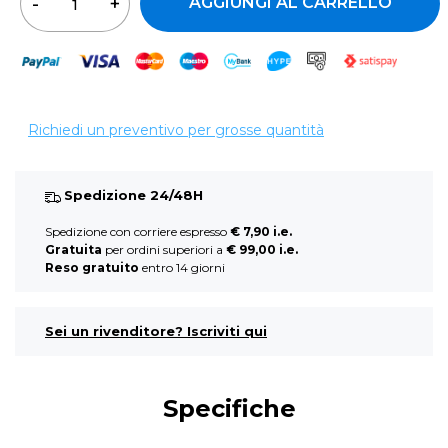
AGGIUNGI AL CARRELLO
Richiedi un preventivo per grosse quantità
Spedizione 24/48H
Spedizione con corriere espresso
€ 7,90 i.e.
Gratuita
per ordini superiori a
€ 99,00 i.e.
Reso gratuito
entro 14 giorni
Sei un rivenditore? Iscriviti qui
Specifiche