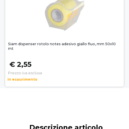
Siam dispenser rotolo notes adesivo giallo fluo, mm 50x10
mt
€ 2,55
Prezzo iva esclusa
In esaurimento
Descrizione articolo