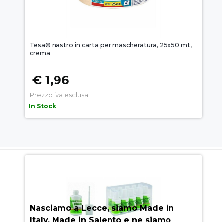
Tesa© nastro in carta per mascheratura, 25x50 mt,
crema
€ 1,96
Prezzo iva esclusa
In Stock
AUEM.IT
: IL SEGRETO DEL
SUCCESSO
Nasciamo a Lecce, siamo Made in
Italy, Made in Salento e ne siamo