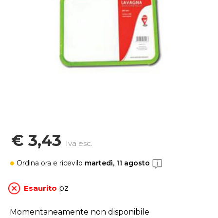
€ 3,43
Iva esc.
Ordina ora
e ricevilo
martedì, 11 agosto
Esaurito
pz
Momentaneamente non disponibile