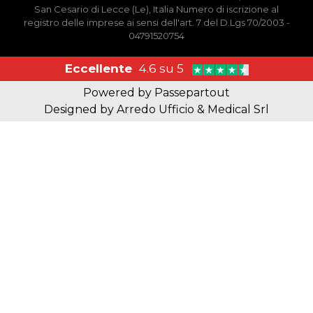
San Cesario di Lecce (Le), Italia Numero di iscrizione al
registro delle imprese ai sensi dell'art. 7 del D.Lgs 70/2003 -
04791520754
Eccellente
4.6 su 5
Powered by
Passepartout
Designed by Arredo Ufficio & Medical Srl