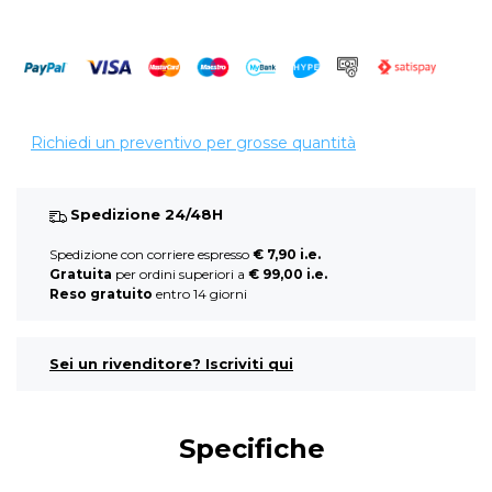
Richiedi un preventivo per grosse quantità
Spedizione 24/48H
Spedizione con corriere espresso
€ 7,90 i.e.
Gratuita
per ordini superiori a
€ 99,00 i.e.
Reso gratuito
entro 14 giorni
Sei un rivenditore? Iscriviti qui
Specifiche