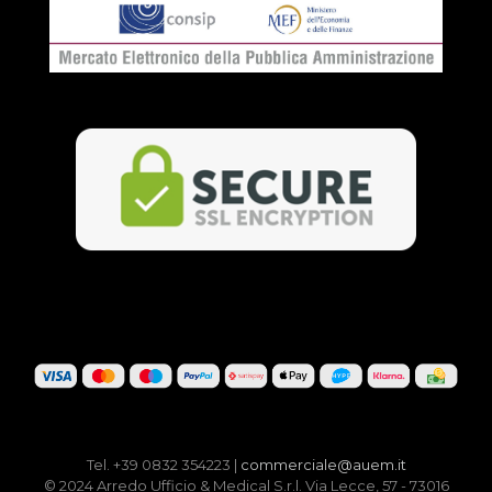
Tel. +39 0832 354223 |
commerciale@auem.it
© 2024 Arredo Ufficio & Medical S.r.l. Via Lecce, 57 - 73016