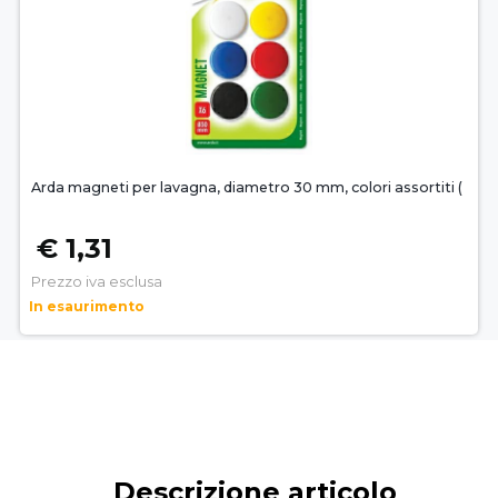
Arda magneti per lavagna, diametro 30 mm, colori assortiti (
€ 1,31
Prezzo iva esclusa
In esaurimento
Descrizione articolo