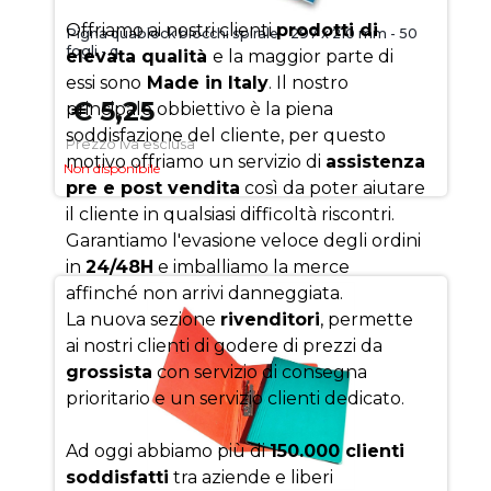
Offriamo ai nostri clienti
prodotti di
Pigna quablock blocchi spirale - 297 x 210 mm - 50
fogli - q
elevata qualità
e la maggior parte di
essi sono
Made in Italy
. Il nostro
€ 5,25
principale obbiettivo è la piena
soddisfazione del cliente, per questo
Prezzo iva esclusa
motivo offriamo un servizio di
assistenza
Non disponibile
pre e post vendita
così da poter aiutare
il cliente in qualsiasi difficoltà riscontri.
Garantiamo l'evasione veloce degli ordini
in
24/48H
e imballiamo la merce
affinché non arrivi danneggiata.
La nuova sezione
rivenditori
, permette
ai nostri clienti di godere di prezzi da
grossista
con servizio di consegna
prioritario e un servizio clienti dedicato.
Ad oggi abbiamo più di
150.000 clienti
soddisfatti
tra aziende e liberi