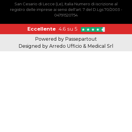
San Cesario di Lecce (Le), Italia Numero di iscrizione al
registro delle imprese ai sensi dell'art. 7 del D.Lgs 70/2003 -
04791520754
Eccellente
4.6 su 5
Powered by
Passepartout
Designed by Arredo Ufficio & Medical Srl