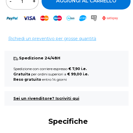
AGGIUNGI AL CARRELLO
Richiedi un preventivo per grosse quantità
Spedizione 24/48H
Spedizione con corriere espresso
€ 7,90 i.e.
Gratuita
per ordini superiori a
€ 99,00 i.e.
Reso gratuito
entro 14 giorni
Sei un rivenditore? Iscriviti qui
Specifiche