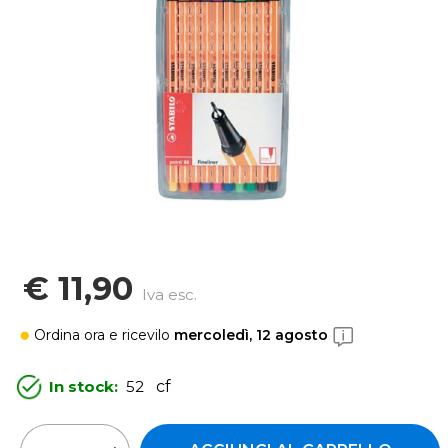
€ 11,90
Iva esc.
Ordina ora
e ricevilo
mercoledì, 12 agosto
In stock:
52
cf
Quantità