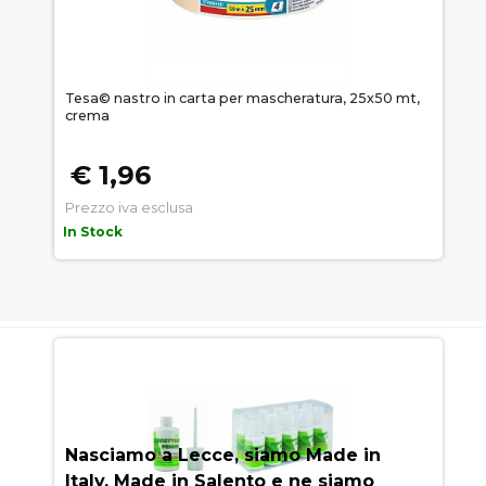
Tesa© nastro in carta per mascheratura, 25x50 mt,
crema
€ 1,96
Prezzo iva esclusa
In Stock
AUEM.IT
: IL SEGRETO DEL
SUCCESSO
Nasciamo a Lecce, siamo Made in
Italy, Made in Salento e ne siamo