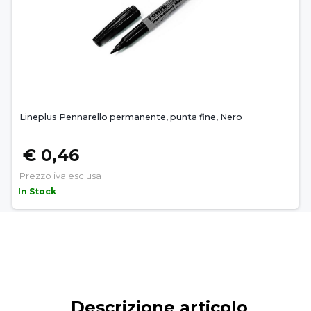
Lineplus Pennarello permanente, punta fine, Nero
€ 0,46
Prezzo iva esclusa
In Stock
Descrizione articolo