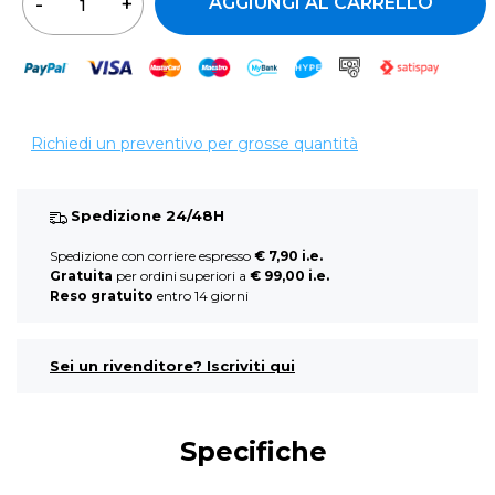
AGGIUNGI AL CARRELLO
Richiedi un preventivo per grosse quantità
Spedizione 24/48H
Spedizione con corriere espresso
€ 7,90 i.e.
Gratuita
per ordini superiori a
€ 99,00 i.e.
Reso gratuito
entro 14 giorni
Sei un rivenditore? Iscriviti qui
Specifiche