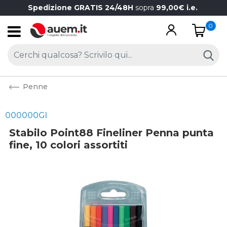
Spedizione GRATIS 24/48H
sopra
99,00€ i.e.
0
Open
Penne
000000GI
Stabilo Point88 Fineliner Penna punta
fine, 10 colori assortiti