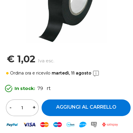
€ 1,02
Iva esc.
Ordina ora
e ricevilo
martedì, 11 agosto
In stock:
79
rt
Quantità
AGGIUNGI AL CARRELLO