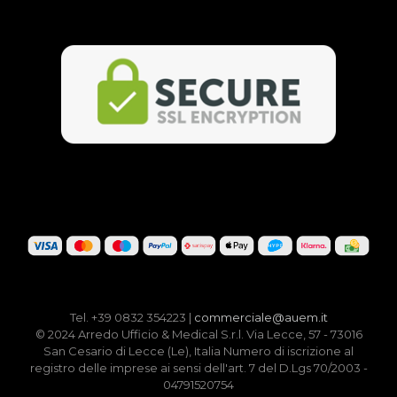
Tel. +39 0832 354223 |
commerciale@auem.it
© 2024 Arredo Ufficio & Medical S.r.l. Via Lecce, 57 - 73016
San Cesario di Lecce (Le), Italia Numero di iscrizione al
registro delle imprese ai sensi dell'art. 7 del D.Lgs 70/2003 -
04791520754