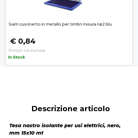
Siam cuscinetto in metallo per timbri misura nø2 blu
€ 0,84
Prezzo iva esclusa
In Stock
Descrizione articolo
Tesa nastro isolante per usi elettrici, nero,
mm 15x10 mt