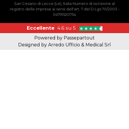
San Cesario di Lecce (Le), Italia Numero di iscrizione al
registro delle imprese ai sensi dell'art. 7 del D.Lgs 70/2003 -
04791520754
Eccellente
4.6 su 5
Powered by
Passepartout
Designed by Arredo Ufficio & Medical Srl