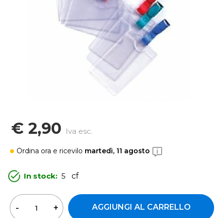
€ 2,90
Iva esc.
Ordina ora
e ricevilo
martedì, 11 agosto
In stock:
5
cf
Quantità
AGGIUNGI AL CARRELLO