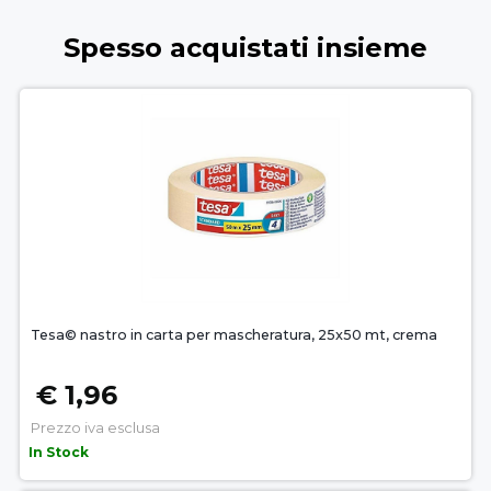
Spesso acquistati insieme
Tesa© nastro in carta per mascheratura, 25x50 mt, crema
€ 1,96
Prezzo iva esclusa
In Stock