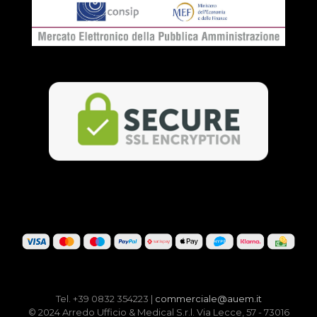
Tel. +39 0832 354223 |
commerciale@auem.it
© 2024 Arredo Ufficio & Medical S.r.l. Via Lecce, 57 - 73016