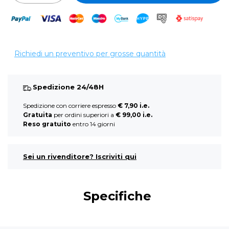
Richiedi un preventivo per grosse quantità
Spedizione 24/48H
Spedizione con corriere espresso
€ 7,90 i.e.
Gratuita
per ordini superiori a
€ 99,00 i.e.
Reso gratuito
entro 14 giorni
Sei un rivenditore? Iscriviti qui
Specifiche