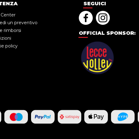
TENZA
SEGUICI
 Center
edi un preventivo
e rimborsi
OFFICIAL SPONSOR:
zioni
e policy