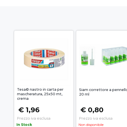
Tesa© nastro in carta per
Siam correttore a pennell
mascheratura, 25x50 mt,
20 ml
crema
€ 1,96
€ 0,80
Prezzo iva esclusa
Prezzo iva esclusa
In Stock
Non disponibile