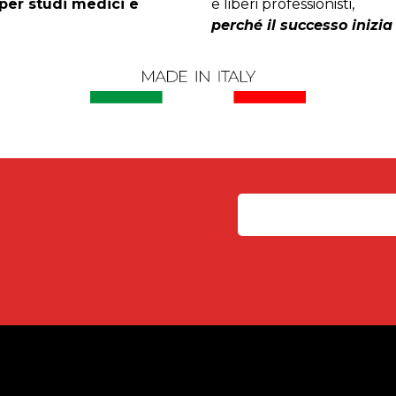
per studi medici e
e liberi professionisti,
perché il successo inizia 