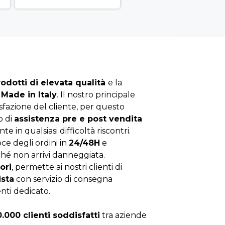
rodotti di elevata qualità
e la
Made in Italy
. Il nostro principale
isfazione del cliente, per questo
o di
assistenza pre e post vendita
nte in qualsiasi difficoltà riscontri.
ce degli ordini in
24/48H
e
hé non arrivi danneggiata.
ori
, permette ai nostri clienti di
ista
con servizio di consegna
enti dedicato.
0.000 clienti soddisfatti
tra aziende