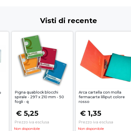
Visti di recente
Pigna quablock blocchi
Arca cartella con molla
o
spirale - 297 x 210 mm - 50
fermacarte lilliput colore
fogli - q
rosso
€ 5,25
€ 1,35
Prezzo iva esclusa
Prezzo iva esclusa
Non disponibile
Non disponibile