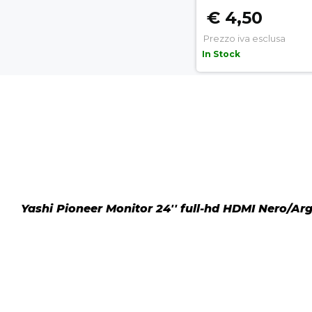
€ 4,50
Prezzo iva esclusa
In Stock
Yashi Pioneer Monitor 24'' full-hd HDMI Nero/Ar