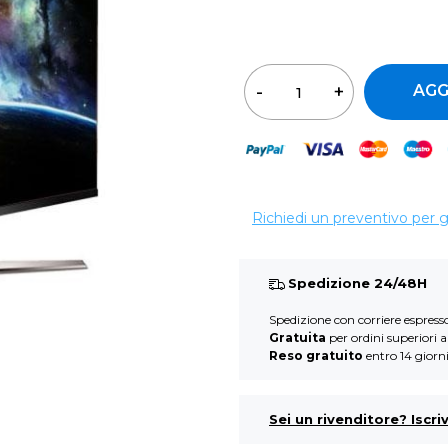
In stock: 20 pz
Qua
AGG
Richiedi un preventivo per 
Spedizione 24/48H
Spedizione con corriere espres
Gratuita
per ordini superiori 
Reso gratuito
entro 14 giorn
Sei un rivenditore? Iscriv