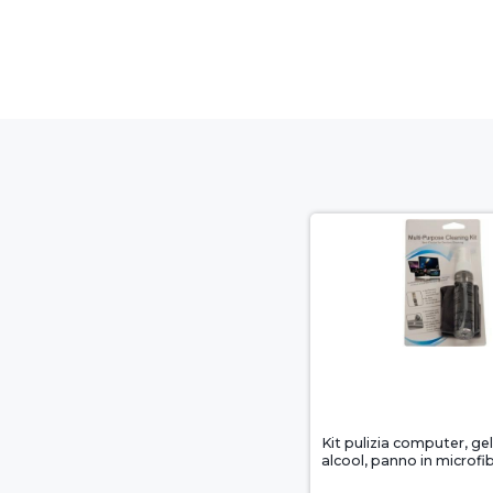
Kit pulizia computer, ge
alcool, panno in microfi