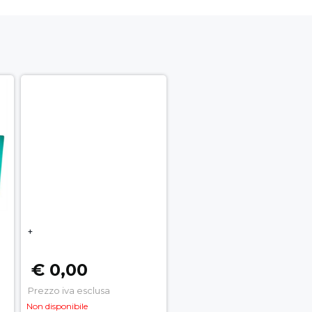
+
€ 0,00
Prezzo iva esclusa
Non disponibile