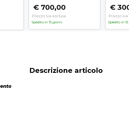
€ 700,00
€ 30
Prezzo iva esclusa
Prezzo iva
Spedito in 15 giorni
Spedito in 15
Descrizione articolo
gento