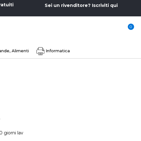
ratuiti
Sei un rivenditore? Iscriviti qui
0
nde, Alimenti
Informatica
.
0 giorni lav