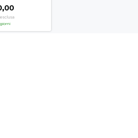
0,00
 esclusa
 giorni