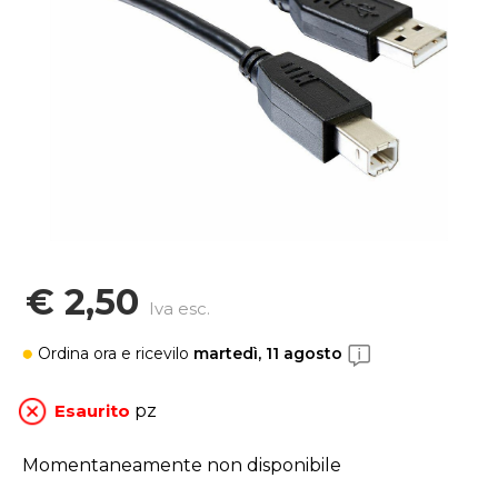
€ 2,50
Iva esc.
Ordina ora
e ricevilo
martedì, 11 agosto
Esaurito
pz
Momentaneamente non disponibile