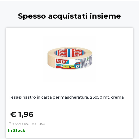
Spesso acquistati insieme
Tesa© nastro in carta per mascheratura, 25x50 mt, crema
€ 1,96
Prezzo iva esclusa
In Stock