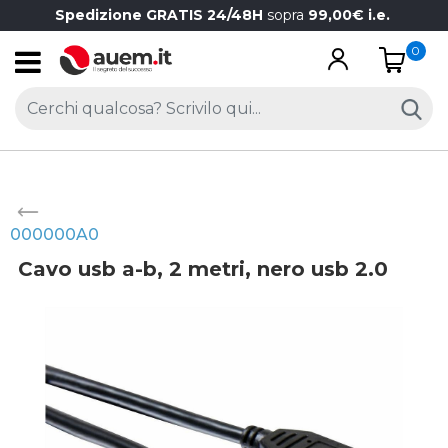
Spedizione GRATIS 24/48H
sopra
99,00€ i.e.
0
Open
000000A0
Cavo usb a-b, 2 metri, nero usb 2.0