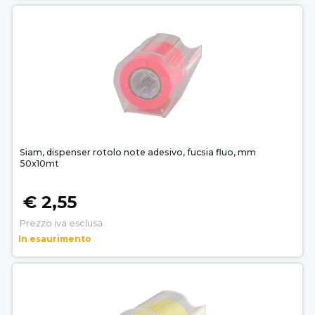
Siam, dispenser rotolo note adesivo, fucsia fluo, mm
50x10mt
€ 2,55
Prezzo iva esclusa
In esaurimento