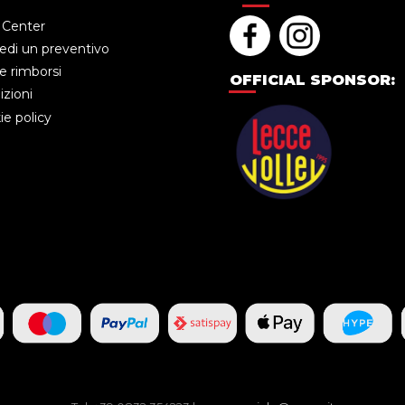
 Center
edi un preventivo
e rimborsi
OFFICIAL SPONSOR:
zioni
e policy