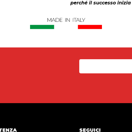
perché il successo inizia 
TENZA
SEGUICI