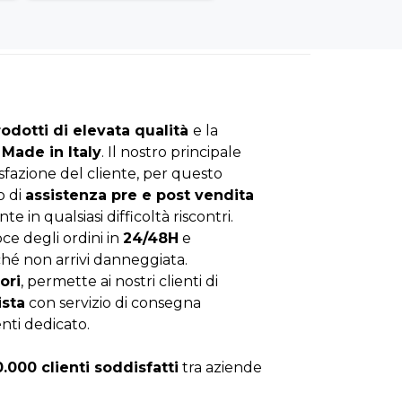
rodotti di elevata qualità
e la
Made in Italy
. Il nostro principale
isfazione del cliente, per questo
o di
assistenza pre e post vendita
nte in qualsiasi difficoltà riscontri.
ce degli ordini in
24/48H
e
hé non arrivi danneggiata.
ori
, permette ai nostri clienti di
ista
con servizio di consegna
enti dedicato.
0.000 clienti soddisfatti
tra aziende