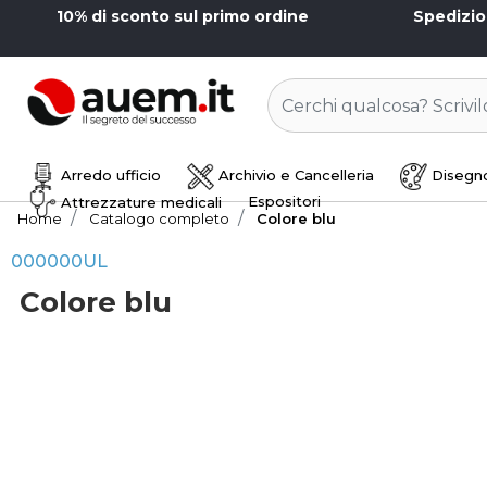
10% di sconto sul primo ordine
Spedizi
Arredo ufficio
Archivio e Cancelleria
Disegno
Espositori
Attrezzature medicali
Home
Catalogo completo
Colore blu
000000UL
Colore blu