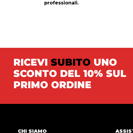
professionali.
RICEVI
SUBITO
UNO
SCONTO DEL 10% SUL
PRIMO ORDINE
CHI SIAMO
ASSIS