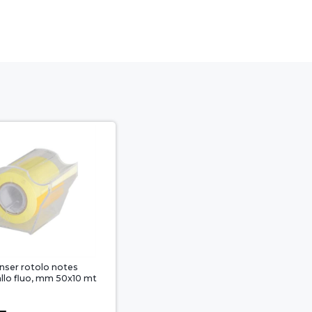
nser rotolo notes
allo fluo, mm 50x10 mt