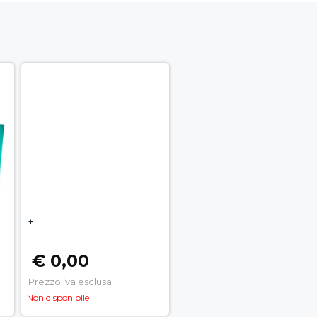
+
€ 0,00
Prezzo iva esclusa
Non disponibile