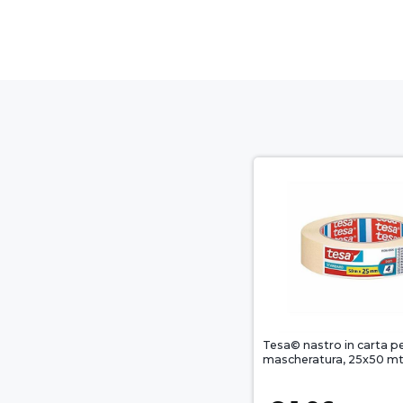
Tesa© nastro in carta p
mascheratura, 25x50 mt