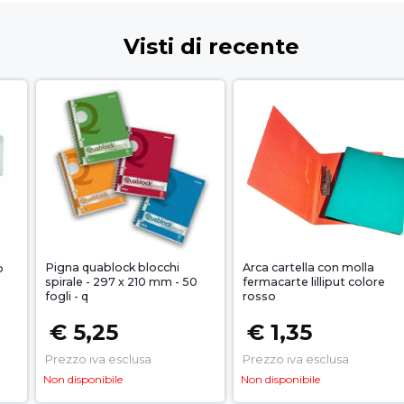
Visti di recente
Pigna quablock blocchi
Arca cartella con molla
o
spirale - 297 x 210 mm - 50
fermacarte lilliput colore
fogli - q
rosso
€ 5,25
€ 1,35
Prezzo iva esclusa
Prezzo iva esclusa
Non disponibile
Non disponibile