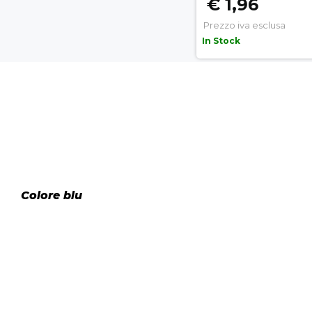
€ 1,96
Prezzo iva esclusa
In Stock
Colore blu