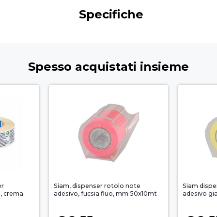
Specifiche
Spesso acquistati insieme
er
Siam, dispenser rotolo note
Siam dispe
, crema
adesivo, fucsia fluo, mm 50x10mt
adesivo gi