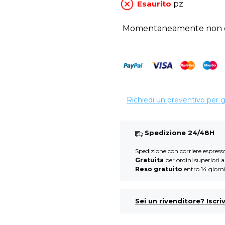
Esaurito
pz
Momentaneamente non di
Richiedi un preventivo per 
Spedizione 24/48H
Spedizione con corriere espres
Gratuita
per ordini superiori 
Reso gratuito
entro 14 giorn
Sei un rivenditore? Iscriv