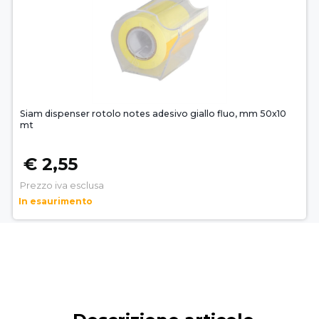
Siam dispenser rotolo notes adesivo giallo fluo, mm 50x10
mt
€ 2,55
Prezzo iva esclusa
In esaurimento