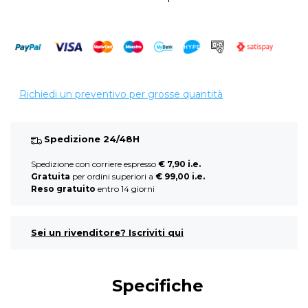
Richiedi un preventivo per grosse quantità
Spedizione 24/48H
Spedizione con corriere espresso
€ 7,90 i.e.
Gratuita
per ordini superiori a
€ 99,00 i.e.
Reso gratuito
entro 14 giorni
Sei un rivenditore? Iscriviti qui
Specifiche