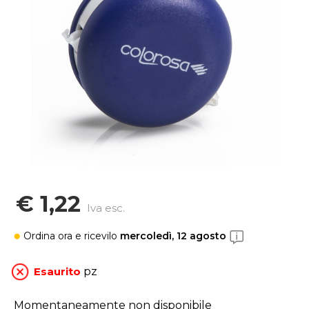
€ 1,22
Iva esc.
Ordina ora
e ricevilo
mercoledì, 12 agosto
Esaurito
pz
Momentaneamente non disponibile