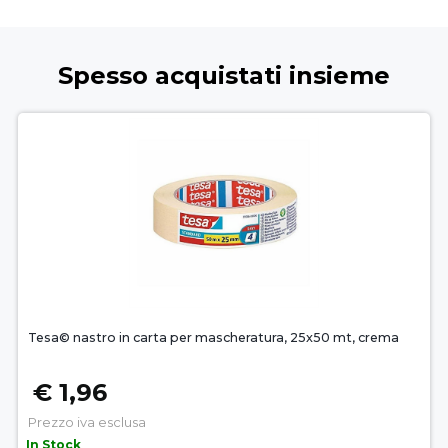
Spesso acquistati insieme
Tesa© nastro in carta per mascheratura, 25x50 mt, crema
€ 1,96
Prezzo iva esclusa
In Stock