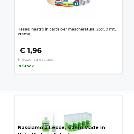
Tesa© nastro in carta per mascheratura, 25x50 mt,
crema
€ 1,96
Prezzo iva esclusa
In Stock
AUEM.IT
: IL SEGRETO DEL
SUCCESSO
Nasciamo a Lecce, siamo Made in