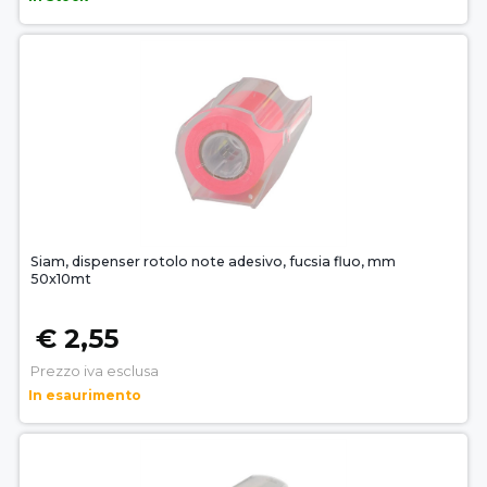
Siam, dispenser rotolo note adesivo, fucsia fluo, mm
50x10mt
€ 2,55
Prezzo iva esclusa
In esaurimento