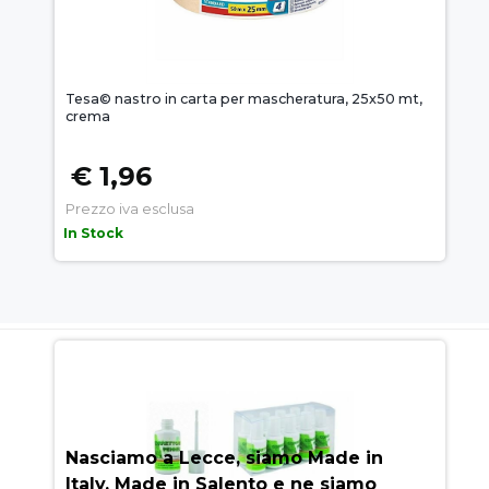
Tesa© nastro in carta per mascheratura, 25x50 mt,
crema
€ 1,96
Prezzo iva esclusa
In Stock
AUEM.IT
: IL SEGRETO DEL
SUCCESSO
Nasciamo a Lecce, siamo Made in
Italy, Made in Salento e ne siamo