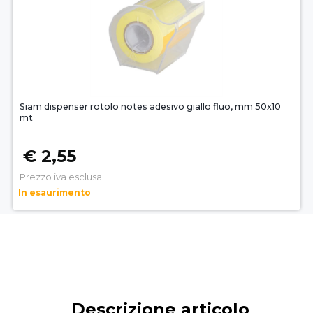
Siam dispenser rotolo notes adesivo giallo fluo, mm 50x10
mt
€ 2,55
Prezzo iva esclusa
In esaurimento
Descrizione articolo