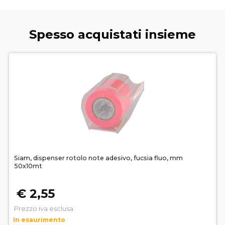
Spesso acquistati insieme
Siam, dispenser rotolo note adesivo, fucsia fluo, mm
50x10mt
€ 2,55
Prezzo iva esclusa
In esaurimento