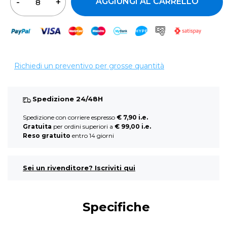
AGGIUNGI AL CARRELLO
Richiedi un preventivo per grosse quantità
Spedizione 24/48H
Spedizione con corriere espresso
€ 7,90 i.e.
Gratuita
per ordini superiori a
€ 99,00 i.e.
Reso gratuito
entro 14 giorni
Sei un rivenditore? Iscriviti qui
Specifiche