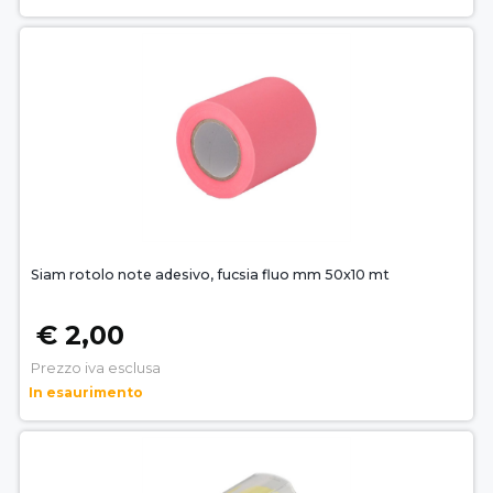
Siam rotolo note adesivo, fucsia fluo mm 50x10 mt
€ 2,00
Prezzo iva esclusa
In esaurimento