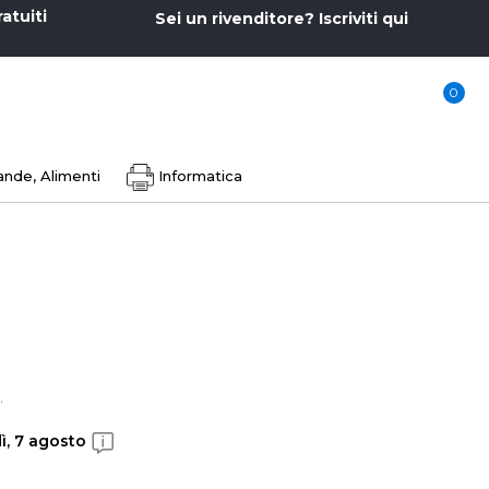
ratuiti
Sei un rivenditore? Iscriviti qui
0
nde, Alimenti
Informatica
.
ì, 7 agosto