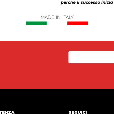
perché il successo inizia 
TENZA
SEGUICI