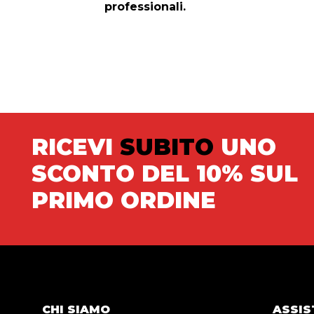
professionali.
RICEVI
SUBITO
UNO
SCONTO DEL 10% SUL
PRIMO ORDINE
CHI SIAMO
ASSIS