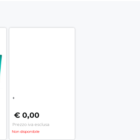
+
€ 0,00
Prezzo iva esclusa
Non disponibile