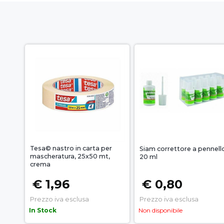
Tesa© nastro in carta per
Siam correttore a pennell
mascheratura, 25x50 mt,
20 ml
crema
€ 1,96
€ 0,80
Prezzo iva esclusa
Prezzo iva esclusa
In Stock
Non disponibile