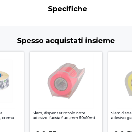
Specifiche
Spesso acquistati insieme
er
Siam, dispenser rotolo note
Siam dispe
, crema
adesivo, fucsia fluo, mm 50x10mt
adesivo gi