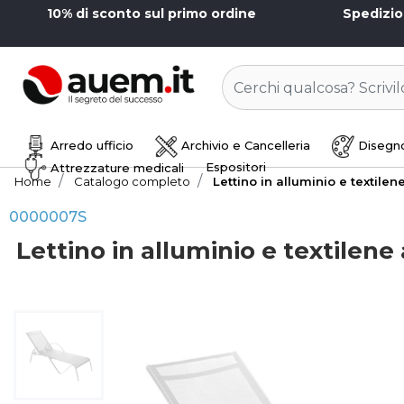
10% di sconto sul primo ordine
Spedizi
Arredo ufficio
Archivio e Cancelleria
Disegno
Espositori
Attrezzature medicali
Home
Catalogo completo
Lettino in alluminio e textilen
0000007S
Lettino in alluminio e textilene