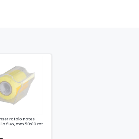
nser rotolo notes
allo fluo, mm 50x10 mt