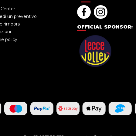
 Center
edi un preventivo
e rimborsi
OFFICIAL SPONSOR:
zioni
e policy