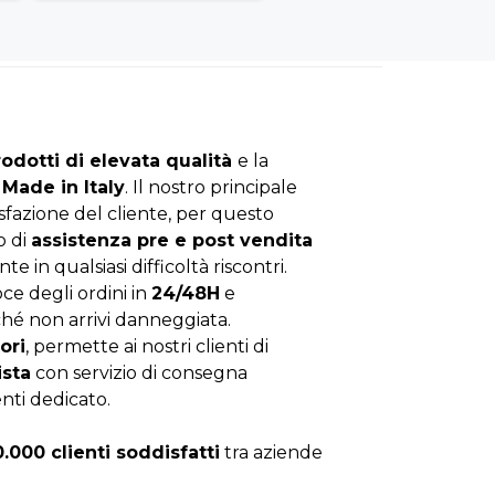
rodotti di elevata qualità
e la
Made in Italy
. Il nostro principale
isfazione del cliente, per questo
o di
assistenza pre e post vendita
nte in qualsiasi difficoltà riscontri.
ce degli ordini in
24/48H
e
hé non arrivi danneggiata.
ori
, permette ai nostri clienti di
ista
con servizio di consegna
enti dedicato.
0.000 clienti soddisfatti
tra aziende