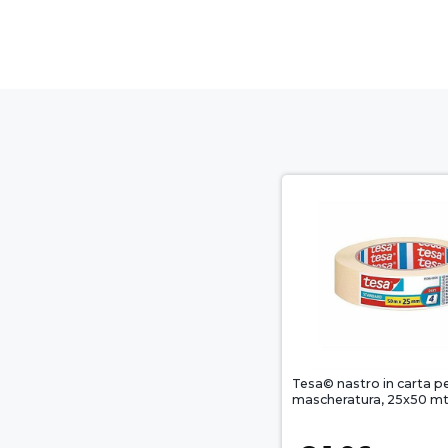
Tesa© nastro in carta p
mascheratura, 25x50 mt