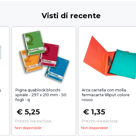
Visti di recente
Pigna quablock blocchi
Arca cartella con molla
o
spirale - 297 x 210 mm - 50
fermacarte lilliput colore
fogli - q
rosso
€ 5,25
€ 1,35
Prezzo iva esclusa
Prezzo iva esclusa
Non disponibile
Non disponibile