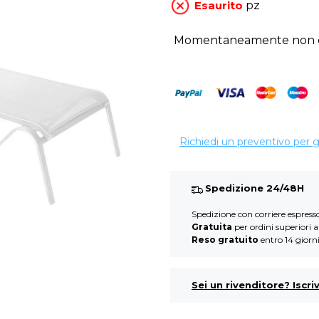
Esaurito
pz
Momentaneamente non di
Richiedi un preventivo per 
Spedizione 24/48H
Spedizione con corriere espres
Gratuita
per ordini superiori 
Reso gratuito
entro 14 giorn
Sei un rivenditore? Iscriv