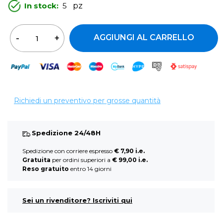
In stock:
5
pz
Quantità
AGGIUNGI AL CARRELLO
Richiedi un preventivo per grosse quantità
Spedizione 24/48H
Spedizione con corriere espresso
€ 7,90 i.e.
Gratuita
per ordini superiori a
€ 99,00 i.e.
Reso gratuito
entro 14 giorni
Sei un rivenditore? Iscriviti qui