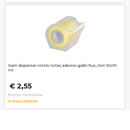
Siam dispenser rotolo notes adesivo giallo fluo, mm 50x10
mt
€ 2,55
Prezzo iva esclusa
In esaurimento