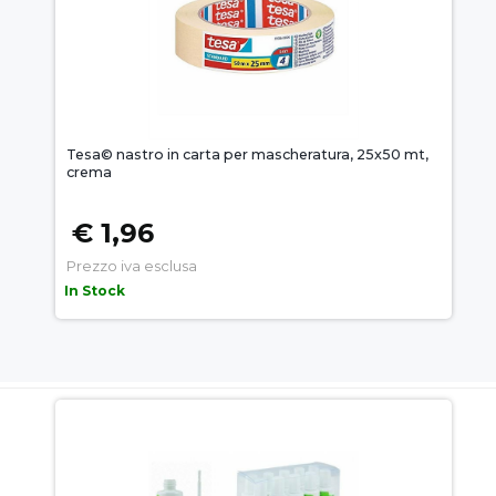
Tesa© nastro in carta per mascheratura, 25x50 mt,
crema
€ 1,96
Prezzo iva esclusa
In Stock
AUEM.IT
: IL SEGRETO DEL
SUCCESSO