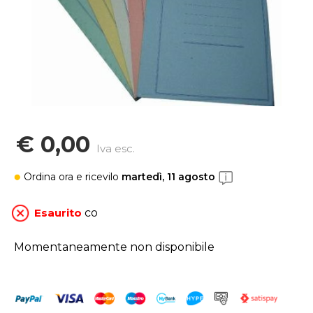
€ 0,00
Iva esc.
Ordina ora
e ricevilo
martedì, 11 agosto
Esaurito
co
Momentaneamente non disponibile