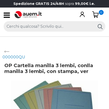
Spedizione GRATIS 24/48H
sopra
99,00€ i.e.
0
Open
000000QU
OP Cartella manilla 3 lembi, conlla
manilla 3 lembi, con stampa, ver