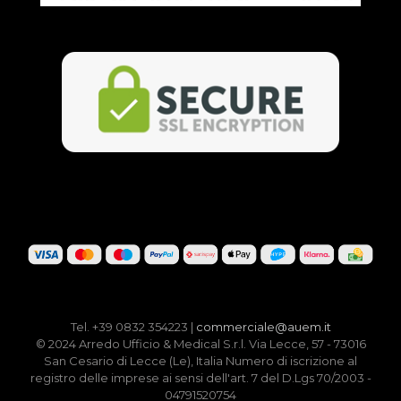
Tel. +39 0832 354223 |
commerciale@auem.it
© 2024 Arredo Ufficio & Medical S.r.l. Via Lecce, 57 - 73016
San Cesario di Lecce (Le), Italia Numero di iscrizione al
registro delle imprese ai sensi dell'art. 7 del D.Lgs 70/2003 -
04791520754