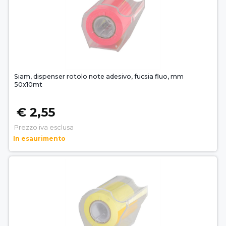
Siam, dispenser rotolo note adesivo, fucsia fluo, mm
50x10mt
€ 2,55
Prezzo iva esclusa
In esaurimento