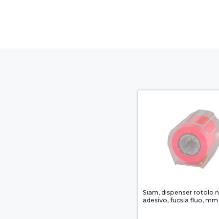
Siam, dispenser rotolo 
adesivo, fucsia fluo, m