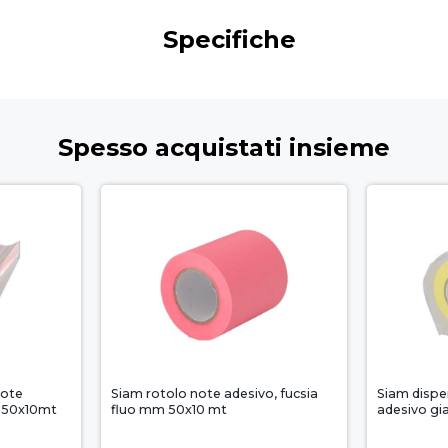
Specifiche
Spesso acquistati insieme
note
Siam rotolo note adesivo, fucsia
Siam dispe
m 50x10mt
fluo mm 50x10 mt
adesivo gi