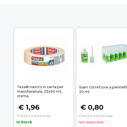
Tesa© nastro in carta per
Siam correttore a pennell
mascheratura, 25x50 mt,
20 ml
crema
€ 1,96
€ 0,80
Prezzo iva esclusa
Prezzo iva esclusa
In Stock
Non disponibile