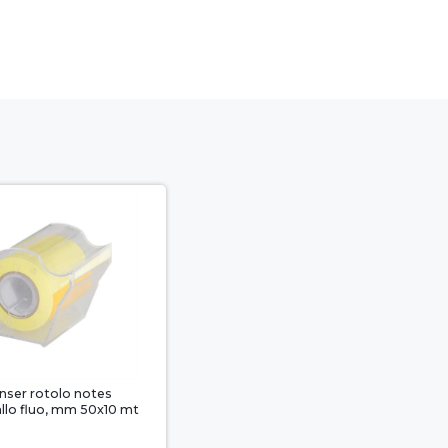
nser rotolo notes
allo fluo, mm 50x10 mt