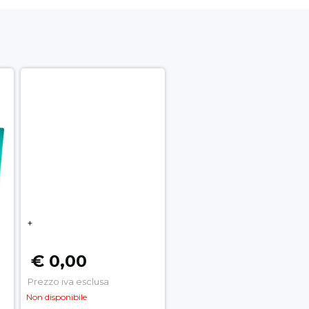
+
€ 0,00
Prezzo iva esclusa
Non disponibile