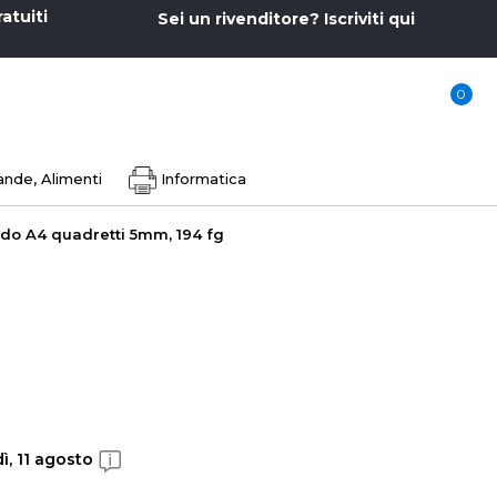
ratuiti
Sei un rivenditore? Iscriviti qui
0
nde, Alimenti
Informatica
do A4 quadretti 5mm, 194 fg
ì, 11 agosto