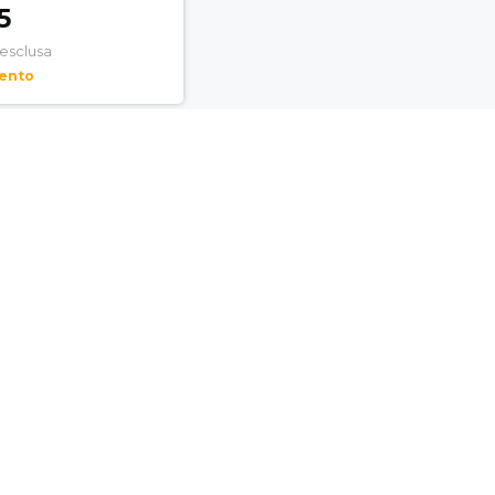
5
 esclusa
mento