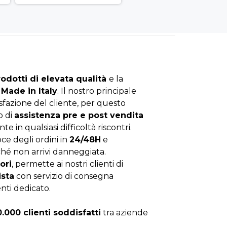
rodotti di elevata qualità
e la
Made in Italy
. Il nostro principale
isfazione del cliente, per questo
o di
assistenza pre e post vendita
nte in qualsiasi difficoltà riscontri.
ce degli ordini in
24/48H
e
hé non arrivi danneggiata.
ori
, permette ai nostri clienti di
ista
con servizio di consegna
enti dedicato.
0.000 clienti soddisfatti
tra aziende