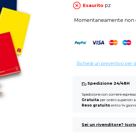
Esaurito
pz
Momentaneamente non di
Richiedi un preventivo per 
Spedizione 24/48H
Spedizione con corriere espres
Gratuita
per ordini superiori 
Reso gratuito
entro 14 giorn
Sei un rivenditore? Iscriv