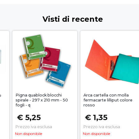
Visti di recente
Pigna quablock blocchi
Arca cartella con molla
o
spirale - 297 x 210 mm - 50
fermacarte lilliput colore
fogli - q
rosso
€ 5,25
€ 1,35
Prezzo iva esclusa
Prezzo iva esclusa
Non disponibile
Non disponibile