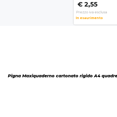
€ 2,55
Prezzo iva esclusa
In esaurimento
Pigna Maxiquaderno cartonato rigido A4 quadre