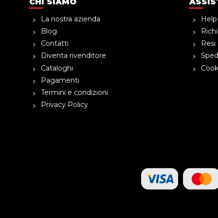
CHI SIAMO
ASSIS
La nostra azienda
Help
Blog
Richi
Contatti
Resi 
Diventa rivenditore
Spedi
Cataloghi
Cooki
Pagamenti
Termini e condizioni
Privacy Policy