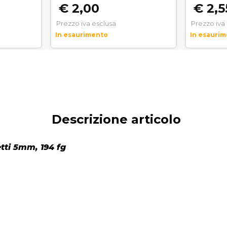
€ 2,00
€ 2,5
Prezzo iva esclusa
Prezzo iva
In esaurimento
In esauri
Descrizione articolo
tti 5mm, 194 fg