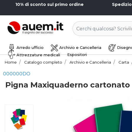
10% di sconto sul primo ordine
Spedizi
Arredo ufficio
Archivio e Cancelleria
Disegno
Espositori
Attrezzature medicali
Home
Catalogo completo
Archivio e Cancelleria
Carta
000000DO
Pigna Maxiquaderno cartonato 