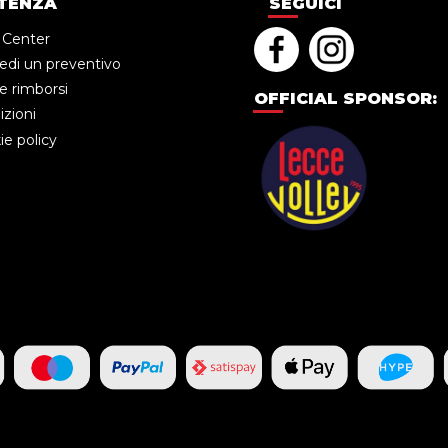
TENZA
SEGUICI
 Center
edi un preventivo
e rimborsi
OFFICIAL SPONSOR:
zioni
e policy