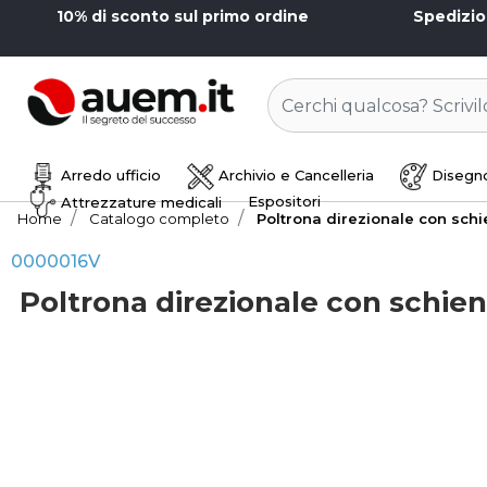
10% di sconto sul primo ordine
Spedizi
Arredo ufficio
Archivio e Cancelleria
Disegno
Espositori
Attrezzature medicali
Home
Catalogo completo
Poltrona direzionale con schi
0000016V
Poltrona direzionale con schien