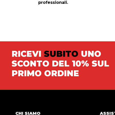
professionali.
RICEVI
SUBITO
UNO
SCONTO DEL 10% SUL
PRIMO ORDINE
CHI SIAMO
ASSIS