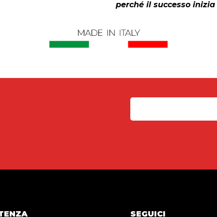
perché il successo inizia 
TENZA
SEGUICI