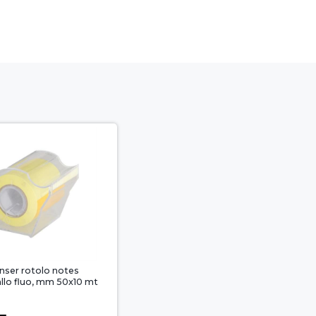
nser rotolo notes
allo fluo, mm 50x10 mt