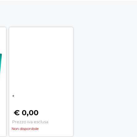
+
€ 0,00
Prezzo iva esclusa
Non disponibile