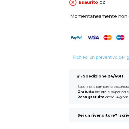
Esaurito
pz
Momentaneamente non di
Richiedi un preventivo per 
Spedizione 24/48H
Spedizione con corriere espres
Gratuita
per ordini superiori 
Reso gratuito
entro 14 giorn
Sei un rivenditore? Iscriv