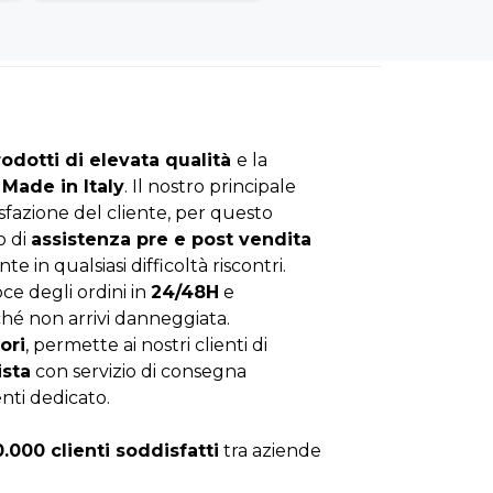
rodotti di elevata qualità
e la
Made in Italy
. Il nostro principale
isfazione del cliente, per questo
o di
assistenza pre e post vendita
nte in qualsiasi difficoltà riscontri.
ce degli ordini in
24/48H
e
hé non arrivi danneggiata.
ori
, permette ai nostri clienti di
ista
con servizio di consegna
enti dedicato.
0.000 clienti soddisfatti
tra aziende