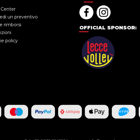
 Center
edi un preventivo
e rimborsi
OFFICIAL SPONSOR:
zioni
e policy