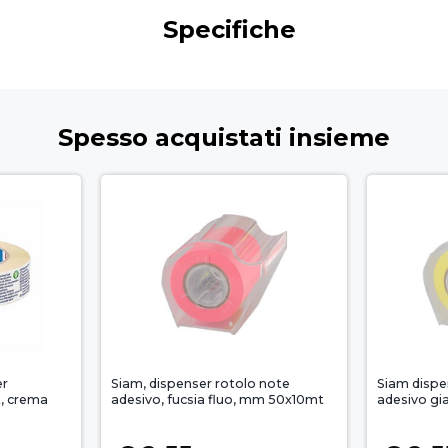
Specifiche
Spesso acquistati insieme
er
Siam, dispenser rotolo note
Siam dispe
, crema
adesivo, fucsia fluo, mm 50x10mt
adesivo gi