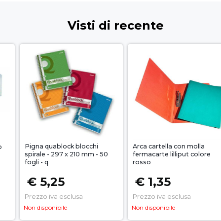
Visti di recente
Pigna quablock blocchi
Arca cartella con molla
o
spirale - 297 x 210 mm - 50
fermacarte lilliput colore
fogli - q
rosso
€ 5,25
€ 1,35
Prezzo iva esclusa
Prezzo iva esclusa
Non disponibile
Non disponibile