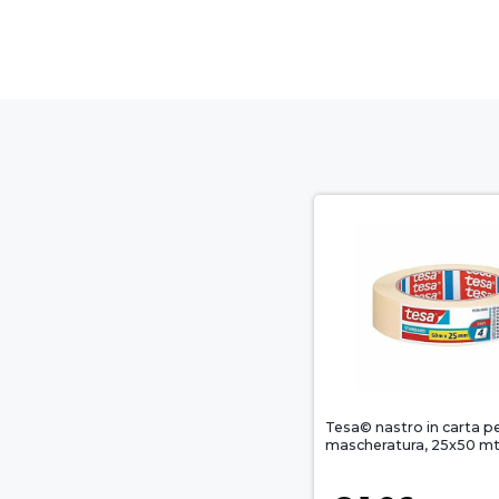
Tesa© nastro in carta p
mascheratura, 25x50 mt