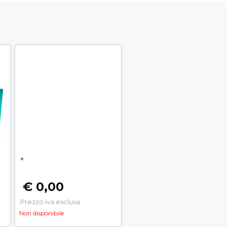
+
€ 0,00
Prezzo iva esclusa
Non disponibile