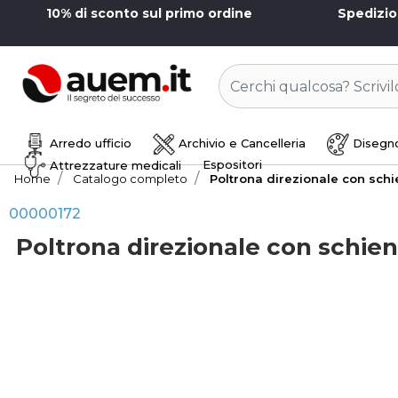
10% di sconto sul primo ordine
Spedizi
Arredo ufficio
Archivio e Cancelleria
Disegno
Espositori
Attrezzature medicali
Home
Catalogo completo
Poltrona direzionale con schi
00000172
Poltrona direzionale con schien