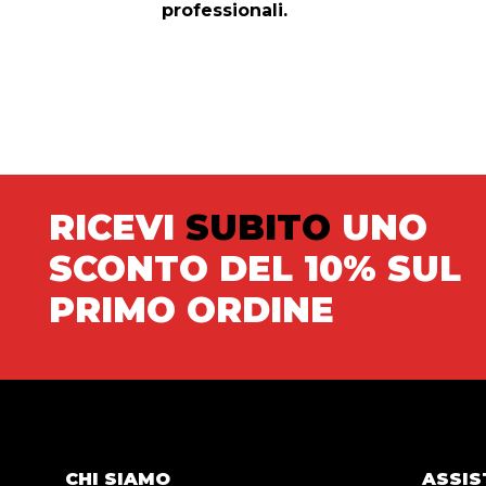
professionali.
RICEVI
SUBITO
UNO
SCONTO DEL 10% SUL
PRIMO ORDINE
CHI SIAMO
ASSIS