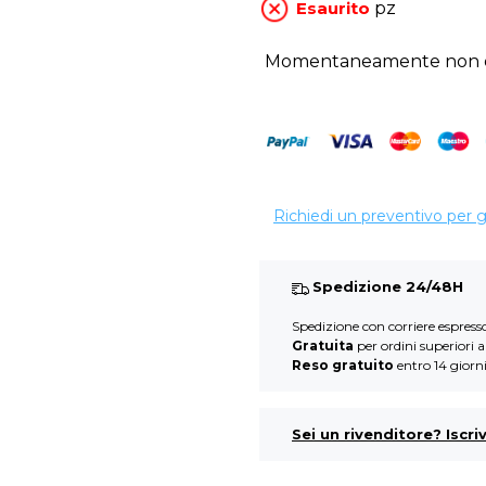
Esaurito
pz
Momentaneamente non di
Richiedi un preventivo per 
Spedizione 24/48H
Spedizione con corriere espres
Gratuita
per ordini superiori 
Reso gratuito
entro 14 giorn
Sei un rivenditore? Iscriv