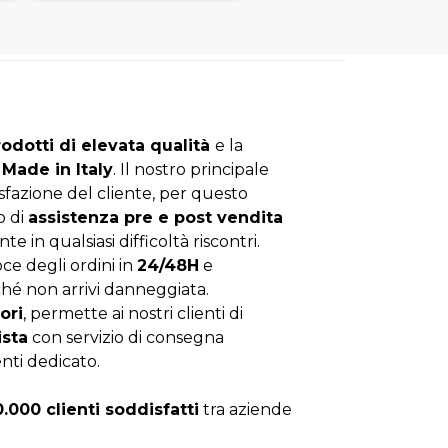
rodotti di elevata qualità
e la
Made in Italy
. Il nostro principale
isfazione del cliente, per questo
o di
assistenza pre e post vendita
nte in qualsiasi difficoltà riscontri.
ce degli ordini in
24/48H
e
hé non arrivi danneggiata.
ori
, permette ai nostri clienti di
ista
con servizio di consegna
enti dedicato.
0.000 clienti soddisfatti
tra aziende