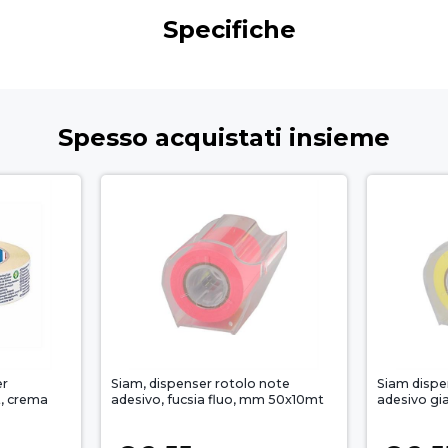
Specifiche
Spesso acquistati insieme
er
Siam, dispenser rotolo note
Siam dispe
, crema
adesivo, fucsia fluo, mm 50x10mt
adesivo gi