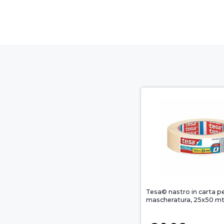
Tesa© nastro in carta p
mascheratura, 25x50 mt