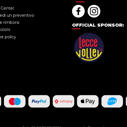
 Center
edi un preventivo
e rimborsi
OFFICIAL SPONSOR:
zioni
e policy