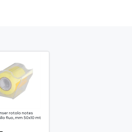
nser rotolo notes
allo fluo, mm 50x10 mt