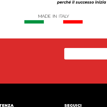
perché il successo inizia 
TENZA
SEGUICI