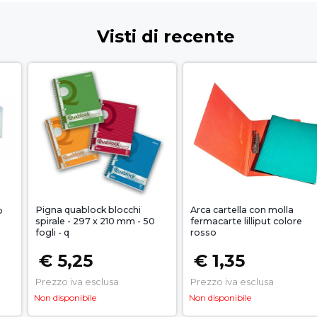
Visti di recente
Pigna quablock blocchi
Arca cartella con molla
o
spirale - 297 x 210 mm - 50
fermacarte lilliput colore
fogli - q
rosso
€ 5,25
€ 1,35
Prezzo iva esclusa
Prezzo iva esclusa
Non disponibile
Non disponibile