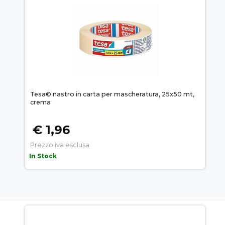
Tesa© nastro in carta per mascheratura, 25x50 mt,
crema
€ 1,96
Prezzo iva esclusa
In Stock
AUEM.IT
: IL SEGRETO DEL