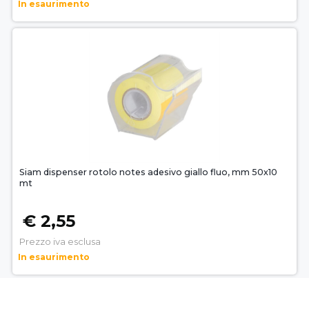
In esaurimento
Siam dispenser rotolo notes adesivo giallo fluo, mm 50x10
mt
€ 2,55
Prezzo iva esclusa
In esaurimento