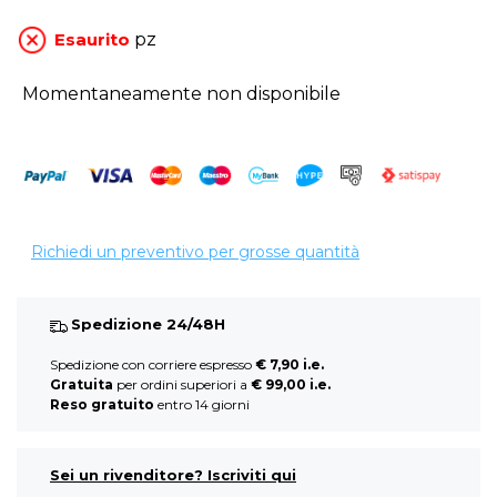
Esaurito
pz
Momentaneamente non disponibile
Richiedi un preventivo per grosse quantità
Spedizione 24/48H
Spedizione con corriere espresso
€ 7,90 i.e.
Gratuita
per ordini superiori a
€ 99,00 i.e.
Reso gratuito
entro 14 giorni
Sei un rivenditore? Iscriviti qui