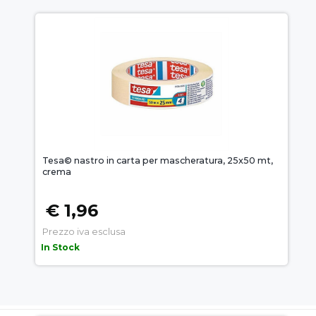
Tesa© nastro in carta per mascheratura, 25x50 mt,
crema
€ 1,96
Prezzo iva esclusa
In Stock