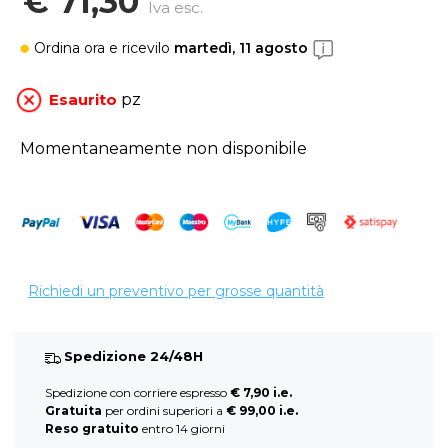
€ 71,30
Iva esc.
Ordina ora
e ricevilo
martedì, 11 agosto
Esaurito
pz
Momentaneamente non disponibile
Richiedi un preventivo per grosse quantità
Spedizione 24/48H
Spedizione con corriere espresso
€ 7,90 i.e.
Gratuita
per ordini superiori a
€ 99,00 i.e.
Reso gratuito
entro 14 giorni