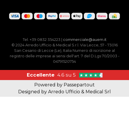
Tel. +39 0832 354223 |
commerciale@auem.it
© 2024 Arredo Ufficio & Medical S.r.l. Via Lecce, 57 - 73016
San Cesario di Lecce (Le), Italia Numero di iscrizione al
registro delle imprese ai sensi dell'art. 7 del D.Lgs 70/2003 -
04791520754
Eccellente
4.6 su 5
Powered by
Passepartout
Designed by Arredo Ufficio & Medical Srl