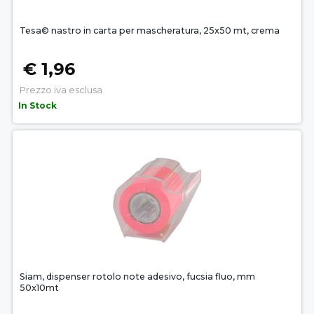
Tesa© nastro in carta per mascheratura, 25x50 mt, crema
€ 1,96
Prezzo iva esclusa
In Stock
Siam, dispenser rotolo note adesivo, fucsia fluo, mm
50x10mt