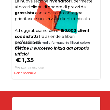
La nuova sezione
rivenditori
, permette
ai nostri clienti di godere di prezzi da
grossista
con servizio di consegna
prioritario e un servizio clienti dedicato.
Ad oggi abbiamo più di
150.000 clienti
soddisfatti
tra aziende e liberi
professionisti,
Arca cartella con molla fermacarte lilliput colore
rosso
perché il successo inizia dal proprio
ufficio!
€ 1,35
Prezzo iva esclusa
Non disponibile
Iscriviti alla newsletter