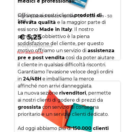
medici e professionali.
Offriamo ai nostri clienti
prodotti di
Pigna quablock blocchi spirale - 297 x 210 mm - 50
fogli - q
elevata qualità
e la maggior parte di
essi sono
Made in Italy
. Il nostro
€ 5,25
principale obbiettivo è la piena
soddisfazione del cliente, per questo
Prezzo iva esclusa
motivo offriamo un servizio di
assistenza
Non disponibile
pre e post vendita
così da poter aiutare
il cliente in qualsiasi difficoltà riscontri.
Garantiamo l'evasione veloce degli ordini
in
24/48H
e imballiamo la merce
affinché non arrivi danneggiata.
La nuova sezione
rivenditori
, permette
ai nostri clienti di godere di prezzi da
grossista
con servizio di consegna
prioritario e un servizio clienti dedicato.
Ad oggi abbiamo più di
150.000 clienti