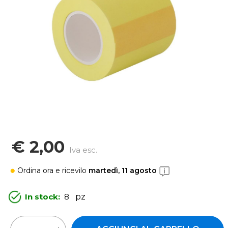
€ 2,00
Iva esc.
Ordina ora
e ricevilo
martedì, 11 agosto
In stock:
8
pz
Quantità