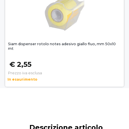
Siam dispenser rotolo notes adesivo giallo fluo, mm 50x10
mt
€ 2,55
Prezzo iva esclusa
In esaurimento
Descrizione articolo