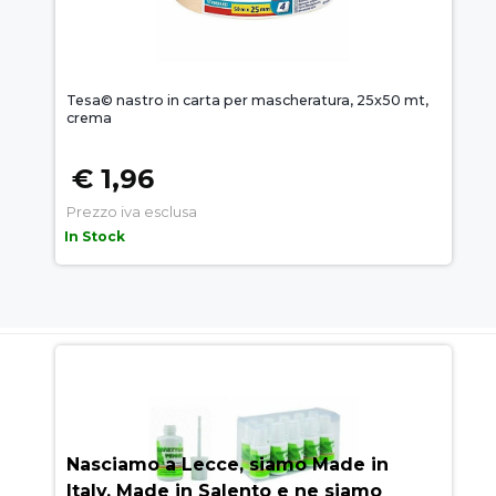
Tesa© nastro in carta per mascheratura, 25x50 mt,
crema
€ 1,96
Prezzo iva esclusa
In Stock
AUEM.IT
: IL SEGRETO DEL
SUCCESSO
Nasciamo a Lecce, siamo Made in
Italy, Made in Salento e ne siamo