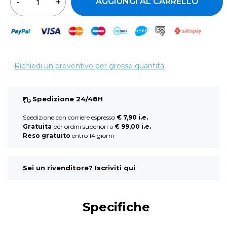
AGGIUNGI AL CARRELLO
Richiedi un preventivo per grosse quantità
Spedizione 24/48H
Spedizione con corriere espresso
€ 7,90 i.e.
Gratuita
per ordini superiori a
€ 99,00 i.e.
Reso gratuito
entro 14 giorni
Sei un rivenditore? Iscriviti qui
Specifiche