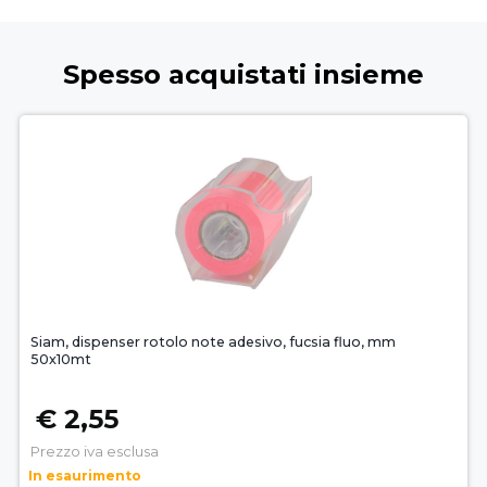
Spesso acquistati insieme
Siam, dispenser rotolo note adesivo, fucsia fluo, mm
50x10mt
€ 2,55
Prezzo iva esclusa
In esaurimento