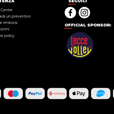
TENZA
SEGUICI
 Center
edi un preventivo
e rimborsi
OFFICIAL SPONSOR:
zioni
e policy