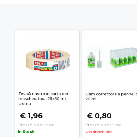
Tesa© nastro in carta per
Siam correttore a pennell
mascheratura, 25x50 mt,
20 ml
crema
€ 1,96
€ 0,80
Prezzo iva esclusa
Prezzo iva esclusa
In Stock
Non disponibile