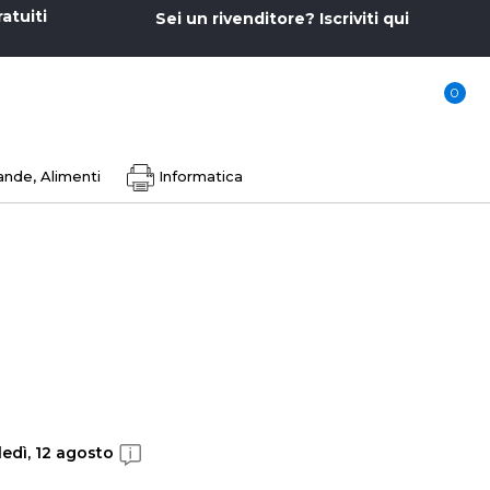
ratuiti
Sei un rivenditore? Iscriviti qui
0
nde, Alimenti
Informatica
edì, 12 agosto