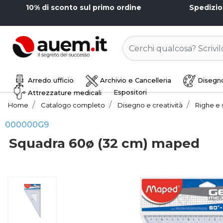
10% di sconto sul primo ordine
Spedizi
Arredo ufficio
Archivio e Cancelleria
Disegno
Espositori
Attrezzature medicali
Home
Catalogo completo
Disegno e creatività
Righe e
000000G9
Squadra 60ø (32 cm) maped