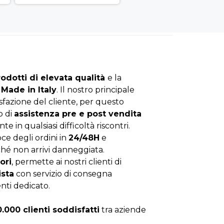
rodotti di elevata qualità
e la
Made in Italy
. Il nostro principale
isfazione del cliente, per questo
o di
assistenza pre e post vendita
nte in qualsiasi difficoltà riscontri.
ce degli ordini in
24/48H
e
hé non arrivi danneggiata.
ori
, permette ai nostri clienti di
ista
con servizio di consegna
enti dedicato.
0.000 clienti soddisfatti
tra aziende