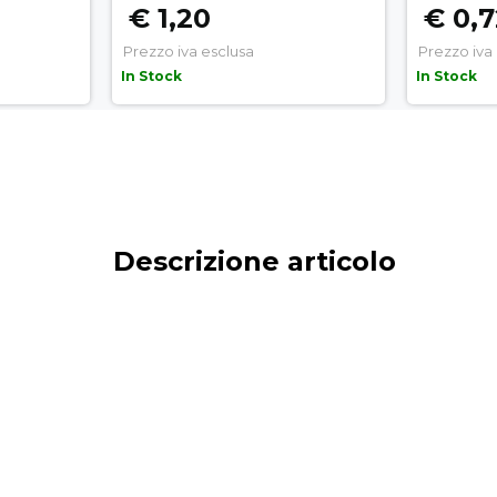
€ 1,20
€ 0,
Prezzo iva esclusa
Prezzo iva
In Stock
In Stock
Descrizione articolo