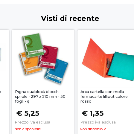
Visti di recente
Pigna quablock blocchi
Arca cartella con molla
o
spirale - 297 x 210 mm - 50
fermacarte lilliput colore
fogli - q
rosso
€ 5,25
€ 1,35
Prezzo iva esclusa
Prezzo iva esclusa
Non disponibile
Non disponibile