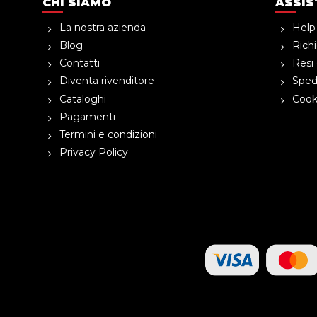
CHI SIAMO
ASSIS
La nostra azienda
Help
Blog
Richi
Contatti
Resi 
Diventa rivenditore
Spedi
Cataloghi
Cooki
Pagamenti
Termini e condizioni
Privacy Policy