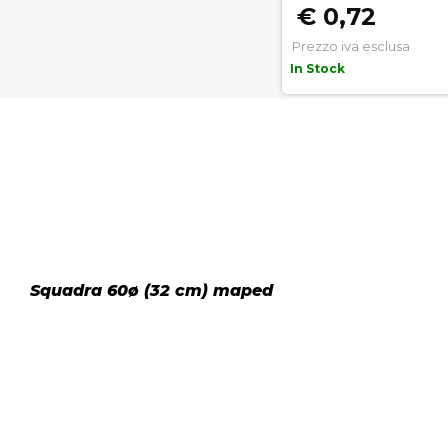
€ 0,72
Prezzo iva esclusa
In Stock
Squadra 60ø (32 cm) maped