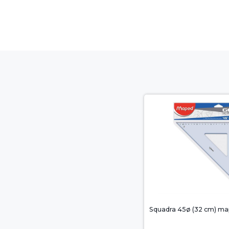
Squadra 45ø (32 cm) m