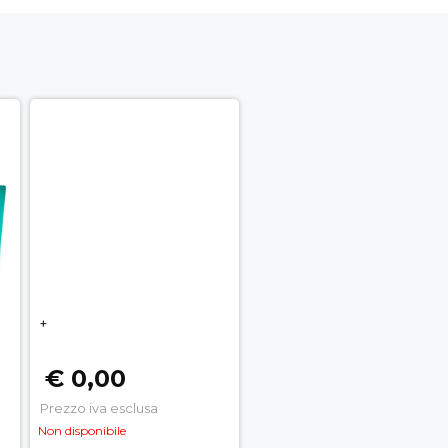
+
€ 0,00
Prezzo iva esclusa
Non disponibile