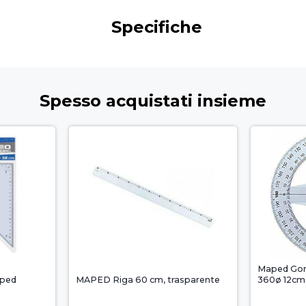
Specifiche
Spesso acquistati insieme
Maped Goni
aped
MAPED Riga 60 cm, trasparente
360ø 12cm