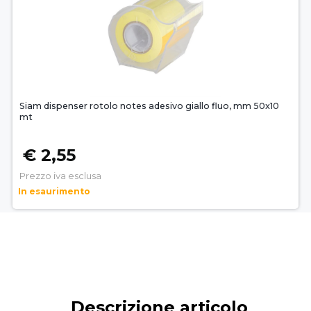
Siam dispenser rotolo notes adesivo giallo fluo, mm 50x10
mt
€ 2,55
Prezzo iva esclusa
In esaurimento
Descrizione articolo