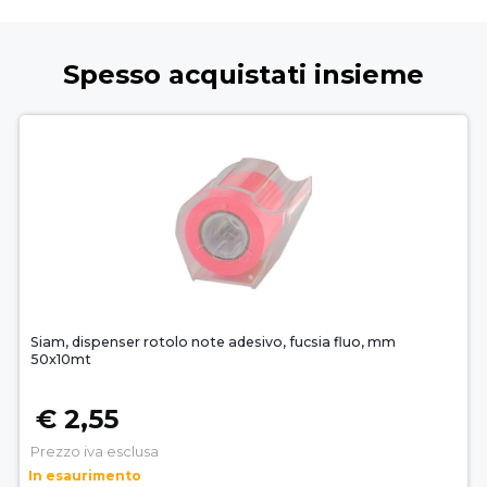
Spesso acquistati insieme
Siam, dispenser rotolo note adesivo, fucsia fluo, mm
50x10mt
€ 2,55
Prezzo iva esclusa
In esaurimento