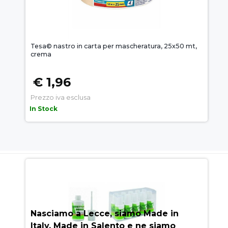
Tesa© nastro in carta per mascheratura, 25x50 mt,
crema
€ 1,96
Prezzo iva esclusa
In Stock
AUEM.IT
: IL SEGRETO DEL
SUCCESSO
Nasciamo a Lecce, siamo Made in
Italy, Made in Salento e ne siamo