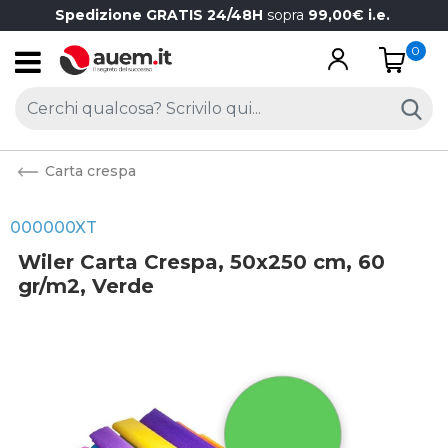
Spedizione GRATIS 24/48H
sopra
99,00€ i.e.
0
Open
Carta crespa
000000XT
Wiler Carta Crespa, 50x250 cm, 60
gr/m2, Verde