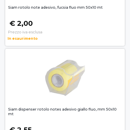
Siam rotolo note adesivo, fucsia fluo mm 50x10 mt
€ 2,00
Prezzo iva esclusa
In esaurimento
Siam dispenser rotolo notes adesivo giallo fluo, mm 50x10
mt
€ 2,55