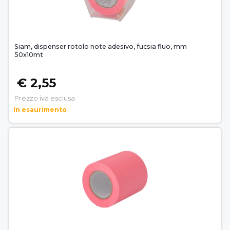
Siam, dispenser rotolo note adesivo, fucsia fluo, mm
50x10mt
€ 2,55
Prezzo iva esclusa
In esaurimento