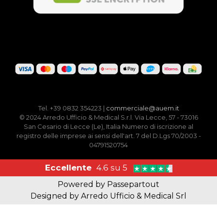
Tel. +39 0832 354223 |
commerciale@auem.it
© 2024 Arredo Ufficio & Medical S.r.l. Via Lecce, 57 - 73016
San Cesario di Lecce (Le), Italia Numero di iscrizione al
registro delle imprese ai sensi dell'art. 7 del D.Lgs 70/2003 -
04791520754
Eccellente
4.6 su 5
Powered by
Passepartout
Designed by Arredo Ufficio & Medical Srl